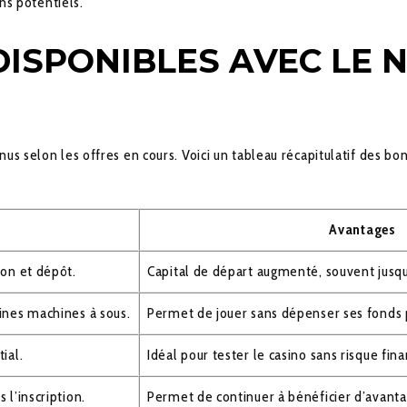
ns potentiels.
DISPONIBLES AVEC LE 
s selon les offres en cours. Voici un tableau récapitulatif des bo
Avantages
ion et dépôt.
Capital de départ augmenté, souvent jusq
aines machines à sous.
Permet de jouer sans dépenser ses fonds 
ial.
Idéal pour tester le casino sans risque fina
 l’inscription.
Permet de continuer à bénéficier d’avanta