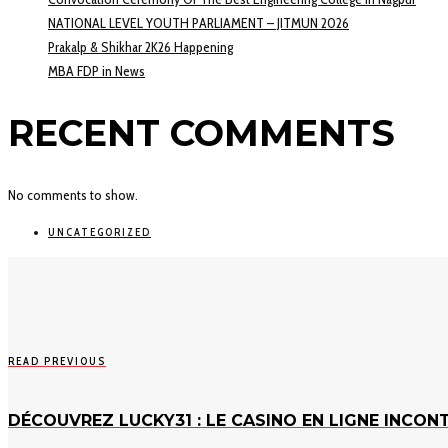
NATIONAL LEVEL YOUTH PARLIAMENT – JITMUN 2026
Prakalp & Shikhar 2K26 Happening
MBA FDP in News
RECENT COMMENTS
No comments to show.
UNCATEGORIZED
READ PREVIOUS
DÉCOUVREZ LUCKY31 : LE CASINO EN LIGNE INCO