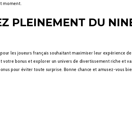
out moment.
EZ PLEINEMENT DU NIN
our les joueurs français souhaitant maximiser leur expérience de je
t votre bonus et explorer un univers de divertissement riche et var
bonus pour éviter toute surprise. Bonne chance et amusez-vous bie