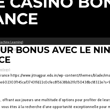
NE CASINO BO
ANCE
Machine Learning)
UR BONUS AVEC LE NI
Data Science)
CE
nology)
France
https://www.jitnagpur.edu.in/wp-content/themes/blade/im
f021e602303f145caf37431fd22c0cfec8f5638bb21fcf50438bc18322e?
offrant aux joueurs une multitude d’options pour profiter de leurs
. Si vous êtes à la recherche d’une opportunité exceptionnelle pour