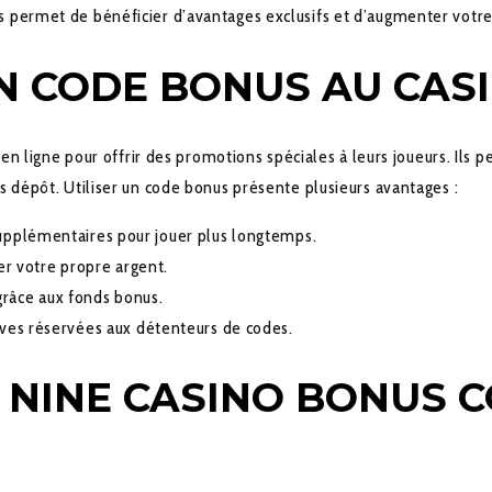
permet de bénéficier d’avantages exclusifs et d’augmenter votre c
N CODE BONUS AU CASI
 en ligne pour offrir des promotions spéciales à leurs joueurs. Ils
s dépôt. Utiliser un code bonus présente plusieurs avantages :
pplémentaires pour jouer plus longtemps.
er votre propre argent.
grâce aux fonds bonus.
ves réservées aux détenteurs de codes.
 NINE CASINO BONUS 