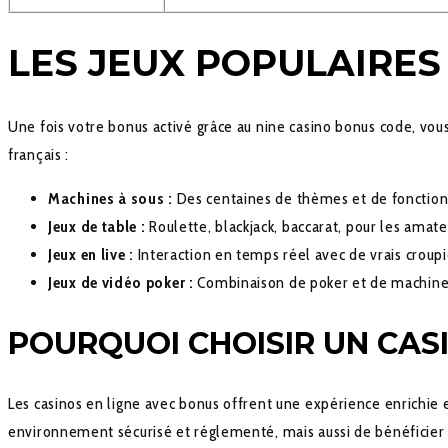
LES JEUX POPULAIRES
Une fois votre bonus activé grâce au nine casino bonus code, vou
français :
Machines à sous :
Des centaines de thèmes et de fonctionn
Jeux de table :
Roulette, blackjack, baccarat, pour les amate
Jeux en live :
Interaction en temps réel avec de vrais croupi
Jeux de vidéo poker :
Combinaison de poker et de machines
POURQUOI CHOISIR UN CAS
Les casinos en ligne avec bonus offrent une expérience enrichie 
environnement sécurisé et réglementé, mais aussi de bénéficier d