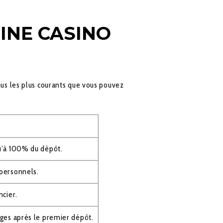
NINE CASINO
nus les plus courants que vous pouvez
u’à 100% du dépôt.
personnels.
ncier.
ges après le premier dépôt.