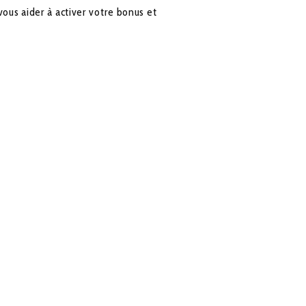
vous aider à activer votre bonus et