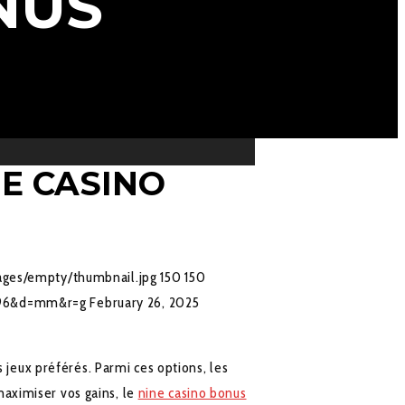
NUS
NE CASINO
ages/empty/thumbnail.jpg
150
150
s=96&d=mm&r=g
February 26, 2025
 jeux préférés. Parmi ces options, les
 maximiser vos gains, le
nine casino bonus