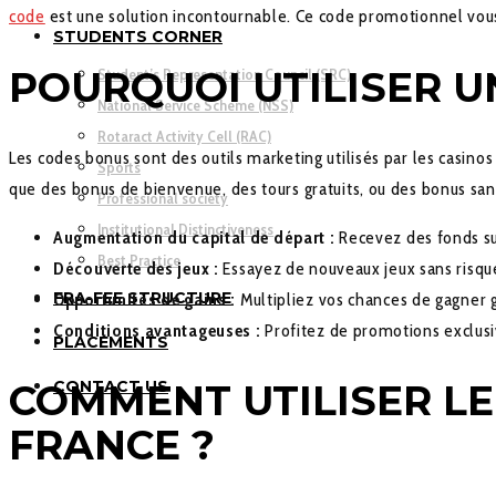
code
est une solution incontournable. Ce code promotionnel vous 
STUDENTS CORNER
POURQUOI UTILISER U
Student’s Representation Council (SRC)
National Service Scheme (NSS)
Rotaract Activity Cell (RAC)
Les codes bonus sont des outils marketing utilisés par les casinos
Sports
que des bonus de bienvenue, des tours gratuits, ou des bonus san
Professional society
Institutional Distinctiveness
Augmentation du capital de départ :
Recevez des fonds su
Best Practice
Découverte des jeux :
Essayez de nouveaux jeux sans risqu
FRA-FEE STRUCTURE
Opportunités de gains :
Multipliez vos chances de gagner 
Conditions avantageuses :
Profitez de promotions exclusi
PLACEMENTS
CONTACT US
COMMENT UTILISER LE
FRANCE ?