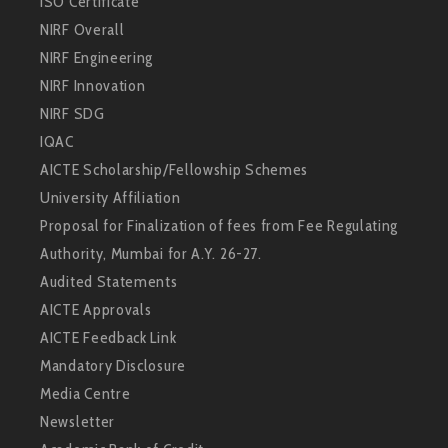
ISO Certificate
NIRF Overall
NIRF Engineering
NIRF Innovation
NIRF SDG
IQAC
AICTE Scholarship/Fellowship Schemes
University Affiliation
Proposal for Finalization of fees from Fee Regulating
Authority, Mumbai for A.Y. 26-27.
Audited Statements
AICTE Approvals
AICTE Feedback Link
Mandatory Disclosure
Media Centre
Newsletter