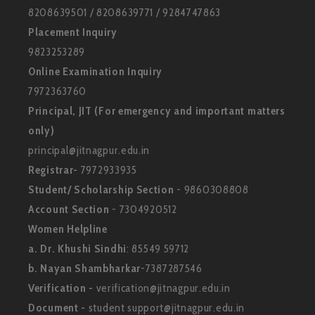
8208639501 / 8208639771 / 9284747863
Placement Inquiry
9823253289
Online Examination Inquiry
7972363760
Principal, JIT (For emergency and important matters
only)
principal@jitnagpur.edu.in
Registrar-
7972933935
Student/ Scholarship Section
- 9860308808
Account Section
- 7304920512
Women Helpline
a. Dr. Khushi Sindhi
: 85549 59712
b. Nayan Shambharkar
-7387287546
Verification -
verification@jitnagpur.edu.in
Document -
student support@jitnagpur.edu.in