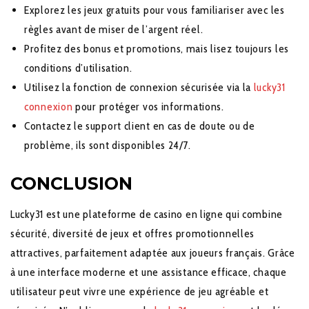
Explorez les jeux gratuits pour vous familiariser avec les
règles avant de miser de l’argent réel.
Profitez des bonus et promotions, mais lisez toujours les
conditions d’utilisation.
Utilisez la fonction de connexion sécurisée via la
lucky31
connexion
pour protéger vos informations.
Contactez le support client en cas de doute ou de
problème, ils sont disponibles 24/7.
CONCLUSION
Lucky31 est une plateforme de casino en ligne qui combine
sécurité, diversité de jeux et offres promotionnelles
attractives, parfaitement adaptée aux joueurs français. Grâce
à une interface moderne et une assistance efficace, chaque
utilisateur peut vivre une expérience de jeu agréable et