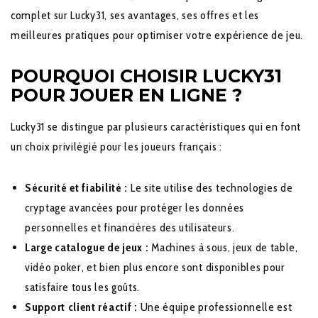
complet sur Lucky31, ses avantages, ses offres et les
meilleures pratiques pour optimiser votre expérience de jeu.
POURQUOI CHOISIR LUCKY31
POUR JOUER EN LIGNE ?
Lucky31 se distingue par plusieurs caractéristiques qui en font
un choix privilégié pour les joueurs français :
Sécurité et fiabilité :
Le site utilise des technologies de
cryptage avancées pour protéger les données
personnelles et financières des utilisateurs.
Large catalogue de jeux :
Machines à sous, jeux de table,
vidéo poker, et bien plus encore sont disponibles pour
satisfaire tous les goûts.
Support client réactif :
Une équipe professionnelle est