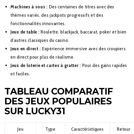
Machines à sous :
Des centaines de titres avec des
thèmes variés, des jackpots progressifs et des
fonctionnalités innovantes.
Jeux de table :
Roulette, blackjack, baccarat, poker et bien
d’autres classiques du casino.
Jeux en direct :
Expérience immersive avec des croupiers
en direct pour plus de réalisme.
Jeux de loterie et cartes à gratter :
Pour des gains rapides
et faciles.
TABLEAU COMPARATIF
DES JEUX POPULAIRES
SUR LUCKY31
Jeu
Type
Caractéristiques
Retour