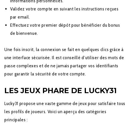
informations personnelles.
Validez votre compte en suivant les instructions reçues
par email.
Effectuez votre premier dépôt pour bénéficier du bonus
de bienvenue.
Une fois inscrit, la connexion se fait en quelques clics grâce à
une interface sécurisée. Il est conseillé d’utiliser des mots de
passe complexes et de ne jamais partager vos identifiants
pour garantir la sécurité de votre compte.
LES JEUX PHARE DE LUCKY31
Lucky31 propose une vaste gamme de jeux pour satisfaire tous
les profils de joueurs. Voici un aperçu des catégories
principales :